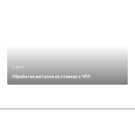
3 фото
Обработка металла на станках с ЧПУ
Компания
О компании
Каталог