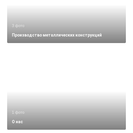
3 фото
Производство металлических конструкций
1 фото
О нас