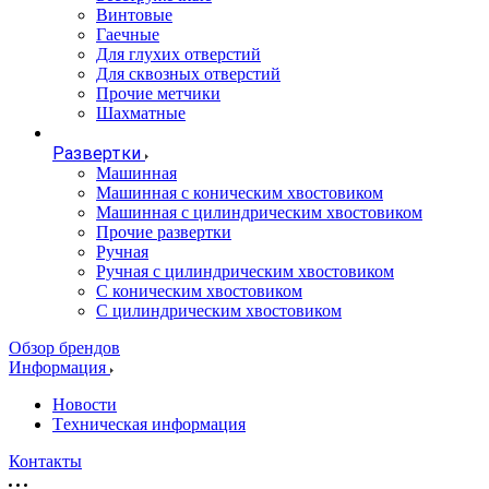
Винтовые
Гаечные
Для глухих отверстий
Для сквозных отверстий
Прочие метчики
Шахматные
Развертки
Машинная
Машинная с коническим хвостовиком
Машинная с цилиндрическим хвостовиком
Прочие развертки
Ручная
Ручная с цилиндрическим хвостовиком
С коническим хвостовиком
С цилиндрическим хвостовиком
Обзор брендов
Информация
Новости
Tехническая информация
Контакты