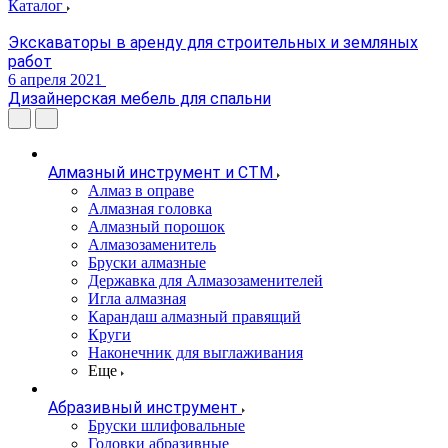
Каталог
Экскаваторы в аренду для строительных и земляных
работ
6 апреля 2021
Дизайнерская мебель для спальни
Алмазный инструмент и СТМ
Алмаз в оправе
Алмазная головка
Алмазный порошок
Алмазозаменитель
Бруски алмазные
Державка для Алмазозаменителей
Игла алмазная
Карандаш алмазный правящий
Круги
Наконечник для выглаживания
Еще
Абразивный инструмент
Бруски шлифовальные
Головки абразивные