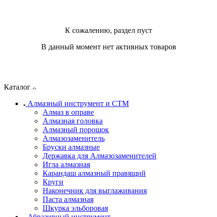
К сожалению, раздел пуст
В данный момент нет активных товаров
Каталог
Алмазный инструмент и СТМ
Алмаз в оправе
Алмазная головка
Алмазный порошок
Алмазозаменитель
Бруски алмазные
Державка для Алмазозаменителей
Игла алмазная
Карандаш алмазный правящий
Круги
Наконечник для выглаживания
Паста алмазная
Шкурка эльборовая
Абразивный инструмент