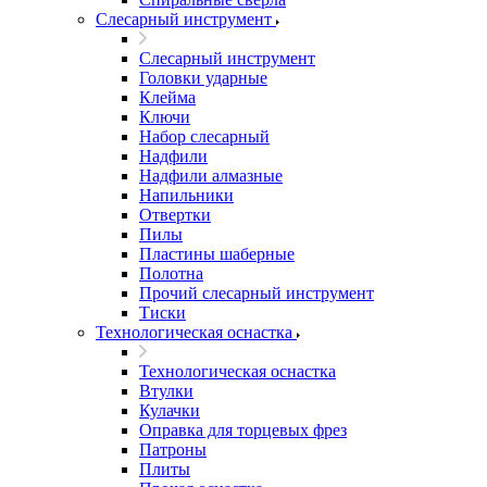
Слесарный инструмент
Слесарный инструмент
Головки ударные
Клейма
Ключи
Набор слесарный
Надфили
Надфили алмазные
Напильники
Отвертки
Пилы
Пластины шаберные
Полотна
Прочий слесарный инструмент
Тиски
Технологическая оснастка
Технологическая оснастка
Втулки
Кулачки
Оправка для торцевых фрез
Патроны
Плиты