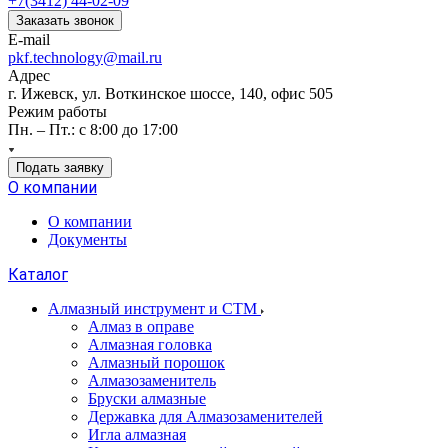
+7(3412) 44-02-09
Заказать звонок
E-mail
pkf.technology@mail.ru
Адрес
г. Ижевск, ул. Воткинское шоссе, 140, офис 505
Режим работы
Пн. – Пт.: с 8:00 до 17:00
Подать заявку
О компании
О компании
Документы
Каталог
Алмазный инструмент и СТМ
Алмаз в оправе
Алмазная головка
Алмазный порошок
Алмазозаменитель
Бруски алмазные
Державка для Алмазозаменителей
Игла алмазная