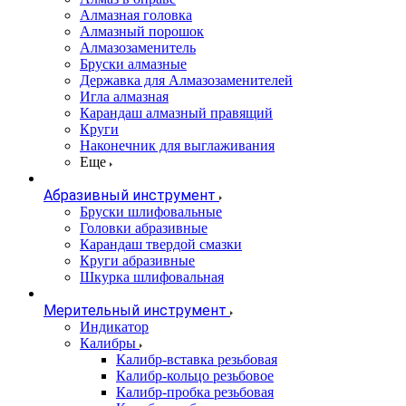
Алмазная головка
Алмазный порошок
Алмазозаменитель
Бруски алмазные
Державка для Алмазозаменителей
Игла алмазная
Карандаш алмазный правящий
Круги
Наконечник для выглаживания
Еще
Абразивный инструмент
Бруски шлифовальные
Головки абразивные
Карандаш твердой смазки
Круги абразивные
Шкурка шлифовальная
Мерительный инструмент
Индикатор
Калибры
Калибр-вставка резьбовая
Калибр-кольцо резьбовое
Калибр-пробка резьбовая