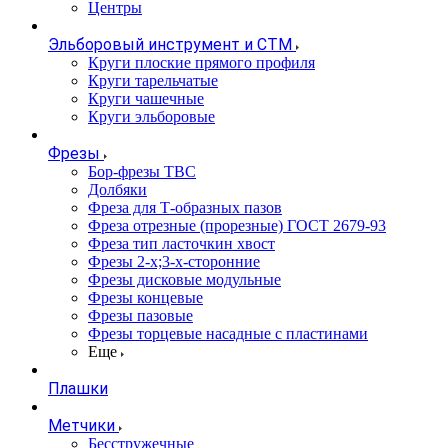
Центры
Эльборовый инструмент и СТМ
Круги плоские прямого профиля
Круги тарельчатые
Круги чашечные
Круги эльборовые
Фрезы
Бор-фрезы ТВС
Долбяки
Фреза для Т-образных пазов
Фреза отрезные (прорезные) ГОСТ 2679-93
Фреза тип ласточкин хвост
Фрезы 2-х;3-х-сторонние
Фрезы дисковые модульные
Фрезы концевые
Фрезы пазовые
Фрезы торцевые насадные с пластинами
Еще
Плашки
Метчики
Бесстружечные