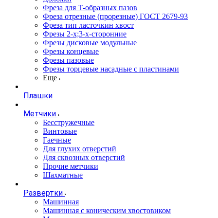
Фреза для Т-образных пазов
Фреза отрезные (прорезные) ГОСТ 2679-93
Фреза тип ласточкин хвост
Фрезы 2-х;3-х-сторонние
Фрезы дисковые модульные
Фрезы концевые
Фрезы пазовые
Фрезы торцевые насадные с пластинами
Еще
Плашки
Метчики
Бесстружечные
Винтовые
Гаечные
Для глухих отверстий
Для сквозных отверстий
Прочие метчики
Шахматные
Развертки
Машинная
Машинная с коническим хвостовиком