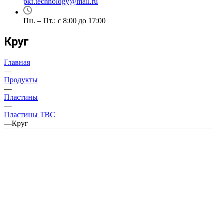
pkf.technology@mail.ru
Пн. – Пт.: с 8:00 до 17:00
Круг
Главная
—
Продукты
—
Пластины
—
Пластины ТВС
—
Круг