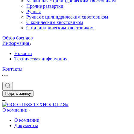
Машинная с цилиндрическим хвостовиком
Прочие развертки
Ручная
Ручная с цилиндрическим хвостовиком
С коническим хвостовиком
С цилиндрическим хвостовиком
Обзор брендов
Информация
Новости
Tехническая информация
Контакты
Подать заявку
О компании
О компании
Документы